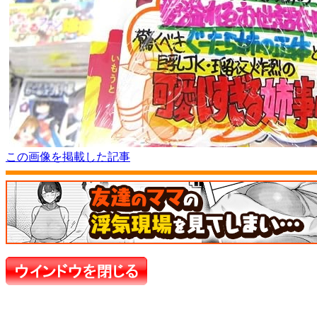
この画像を掲載した記事